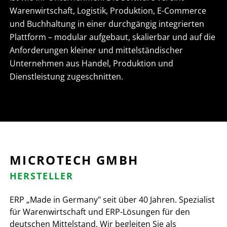
Warenwirtschaft, Logistik, Produktion, E-Commerce
und Buchhaltung in einer durchgängig integrierten
Plattform – modular aufgebaut, skalierbar und auf die
Anforderungen kleiner und mittelständischer
Unternehmen aus Handel, Produktion und
Dienstleistung zugeschnitten.
MICROTECH GMBH
HERSTELLER
ERP „Made in Germany" seit über 40 Jahren. Spezialist
für Warenwirtschaft und ERP-Lösungen für den
deutschen Mittelstand. Wir begleiten Sie als