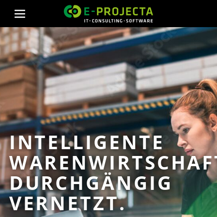
INTELLIGENTE
WARENWIRTSCHAF
DURCHGÄNGIG
VERNETZT.