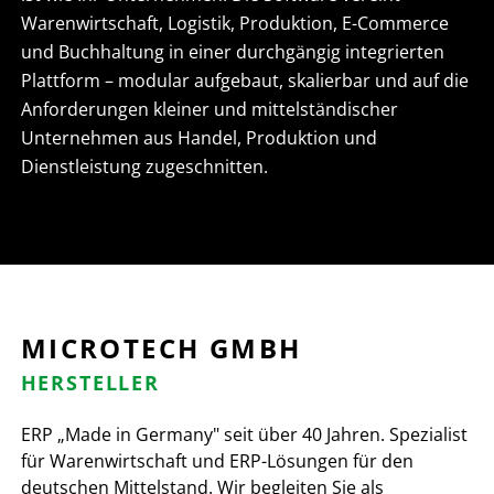
Warenwirtschaft, Logistik, Produktion, E-Commerce
und Buchhaltung in einer durchgängig integrierten
Plattform – modular aufgebaut, skalierbar und auf die
Anforderungen kleiner und mittelständischer
Unternehmen aus Handel, Produktion und
Dienstleistung zugeschnitten.
MICROTECH GMBH
HERSTELLER
ERP „Made in Germany" seit über 40 Jahren. Spezialist
für Warenwirtschaft und ERP-Lösungen für den
deutschen Mittelstand. Wir begleiten Sie als