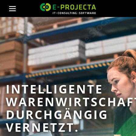
INTELLIGENTE
WARENWIRTSCHAF
DURCHGÄNGIG
VERNETZT.