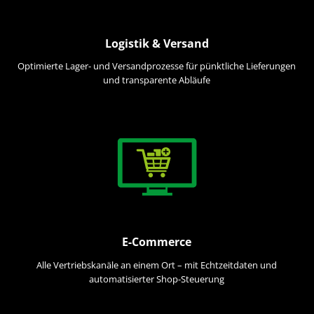
Logistik & Versand
Optimierte Lager- und Versandprozesse für pünktliche Lieferungen
und transparente Abläufe
E-Commerce
Alle Vertriebskanäle an einem Ort – mit Echtzeitdaten und
automatisierter Shop-Steuerung