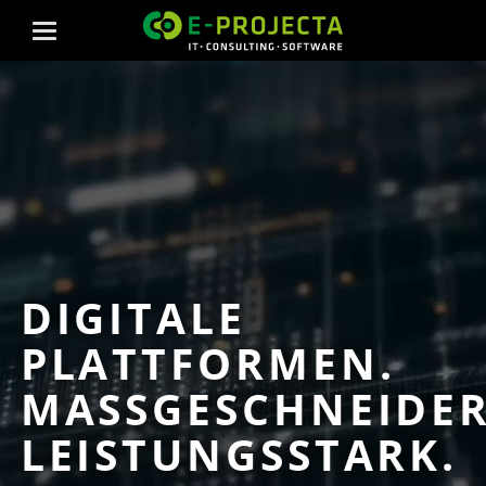
DIGITALE
PLATTFORMEN.
MASSGESCHNEIDERT.
EISTUNGSSTARK.