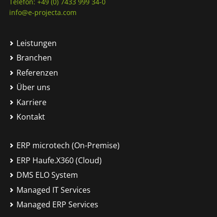
Telefon: +49 (0) 7433 999 34-0
info@e-projecta.com
Leistungen
Branchen
Referenzen
Über uns
Karriere
Kontakt
ERP microtech (On-Premise)
ERP Haufe.X360 (Cloud)
DMS ELO System
Managed IT Services
Managed ERP Services