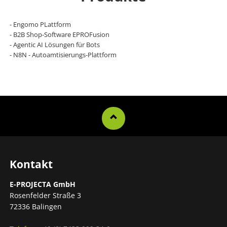
- Engomo PLattform
- B2B Shop-Software EPROFusion
- Agentic AI Lösungen für Bots
- N8N - Autoamtisierungs-Plattform
Kontakt
E-PROJECTA GmbH
Rosenfelder Straße 3
72336 Balingen