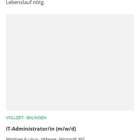
Lebenslauf nötg.
VOLLZEIT · BALINGEN
IT-Administrator/in (m/w/d)
Windows & Linux · VMware · Microsoft 365