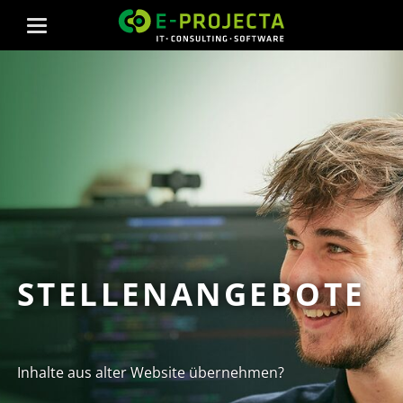
STELLENANGEBOTE
Inhalte aus alter Website übernehmen?