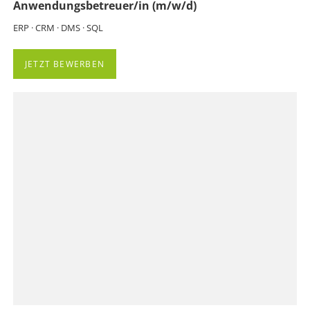
Anwendungsbetreuer/in (m/w/d)
ERP · CRM · DMS · SQL
JETZT BEWERBEN