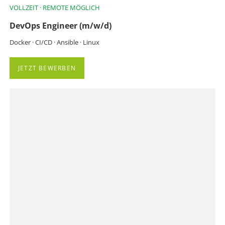
VOLLZEIT · REMOTE MÖGLICH
DevOps Engineer (m/w/d)
Docker · CI/CD · Ansible · Linux
JETZT BEWERBEN