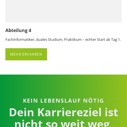
Abteilung 4
Fachinformatiker, duales Studium, Praktikum – echter Start ab Tag 1.
MEHR ERFAHREN
KEIN LEBENSLAUF NÖTIG
Dein Karriereziel ist
nicht so weit weg,