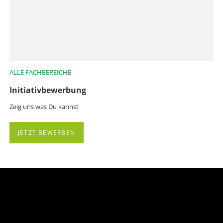
ALLE FACHBEREICHE
Initiativbewerbung
Zeig uns was Du kannst
JETZT BEWERBEN