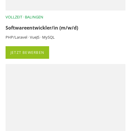
VOLLZEIT · BALINGEN
Softwareentwickler/in (m/w/d)
PHP/Laravel · VueJS · MySQL
JETZT BEWERBEN