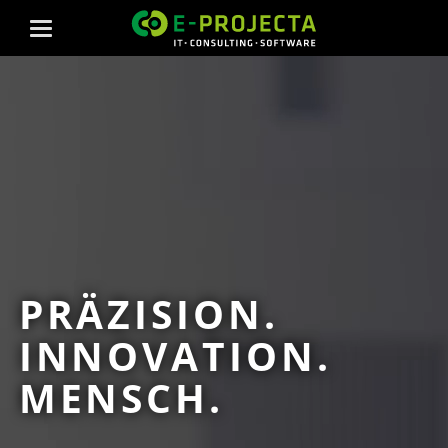
PRÄZISION.
INNOVATION.
MENSCH.