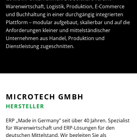
Warenwirtschaft, Logistik, Produktion, E-Commerce
und Buchhaltung in einer durchgängig integrierten
Plattform – modular aufgebaut, skalierbar und auf die
Anforderungen kleiner und mittelständischer
Unternehmen aus Handel, Produktion und
Dienstleistung zugeschnitten.
MICROTECH GMBH
HERSTELLER
ERP „Made in Germany" seit über 40 Jahren. Spezialist
für Warenwirtschaft und ERP-Lösungen für den
deutschen Mittelstand. Wir begleiten Sie als