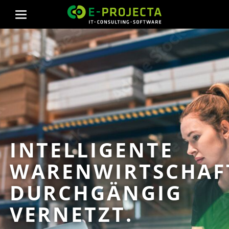
INTELLIGENTE
WARENWIRTSCHAF
DURCHGÄNGIG
VERNETZT.