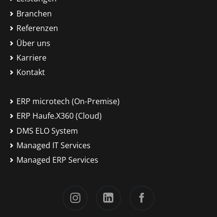
Branchen
Referenzen
Über uns
Karriere
Kontakt
ERP microtech (On-Premise)
ERP Haufe.X360 (Cloud)
DMS ELO System
Managed IT Services
Managed ERP Services
Instagram
LinkedIn
Facebook