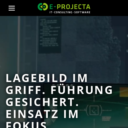
LAGEBILD IM
GRIFF. FÜHRUNG
GESICHERT.
EINSATZ IM
FOKUS.