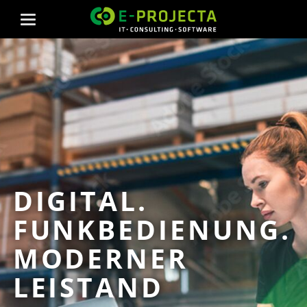
DIGITAL.
FUNKBEDIENUNG.
MODERNER
LEISTAND