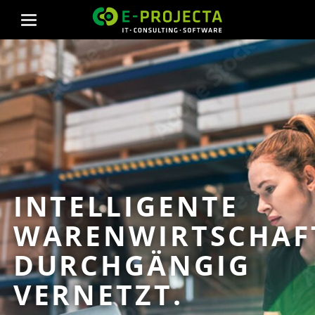
INTELLIGENTE
WARENWIRTSCHAF
DURCHGÄNGIG
VERNETZT.