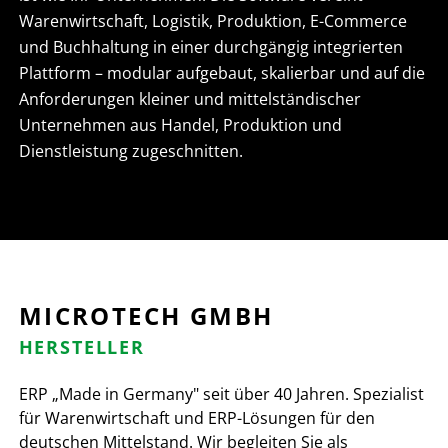
Warenwirtschaft, Logistik, Produktion, E-Commerce
und Buchhaltung in einer durchgängig integrierten
Plattform – modular aufgebaut, skalierbar und auf die
Anforderungen kleiner und mittelständischer
Unternehmen aus Handel, Produktion und
Dienstleistung zugeschnitten.
MICROTECH GMBH
HERSTELLER
ERP „Made in Germany" seit über 40 Jahren. Spezialist
für Warenwirtschaft und ERP-Lösungen für den
deutschen Mittelstand. Wir begleiten Sie als