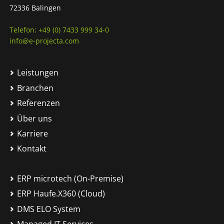
72336 Balingen
Telefon: +49 (0) 7433 999 34-0
info@e-projecta.com
Leistungen
Branchen
Referenzen
Über uns
Karriere
Kontakt
ERP microtech (On-Premise)
ERP Haufe.X360 (Cloud)
DMS ELO System
Managed IT Services