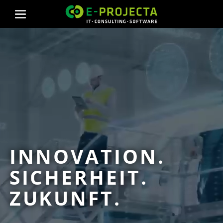
INNOVATION.
SICHERHEIT.
ZUKUNFT.