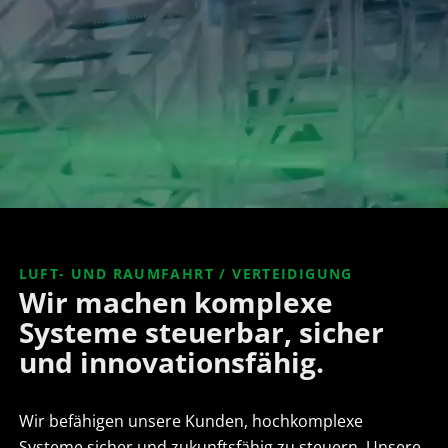
LUFT- UND RAUMFAHRT / VERTEIDIGUNG
Wir machen komplexe
Systeme steuerbar, sicher
und innovationsfähig.
Wir befähigen unsere Kunden, hochkomplexe
Systeme sicher und zukunftsfähig zu steuern. Unsere