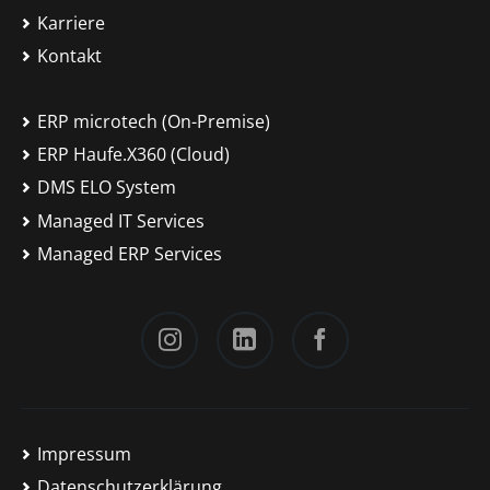
Karriere
Kontakt
ERP microtech (On-Premise)
ERP Haufe.X360 (Cloud)
DMS ELO System
Managed IT Services
Managed ERP Services
Instagram
LinkedIn
Facebook
Impressum
Datenschutzerklärung