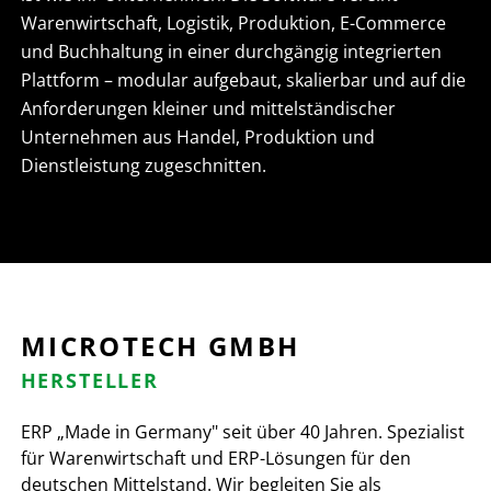
Warenwirtschaft, Logistik, Produktion, E-Commerce
und Buchhaltung in einer durchgängig integrierten
Plattform – modular aufgebaut, skalierbar und auf die
Anforderungen kleiner und mittelständischer
Unternehmen aus Handel, Produktion und
Dienstleistung zugeschnitten.
MICROTECH GMBH
HERSTELLER
ERP „Made in Germany" seit über 40 Jahren. Spezialist
für Warenwirtschaft und ERP-Lösungen für den
deutschen Mittelstand. Wir begleiten Sie als