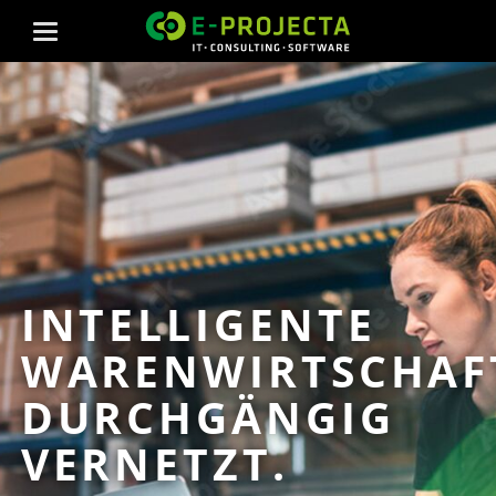
INTELLIGENTE
WARENWIRTSCHAF
DURCHGÄNGIG
VERNETZT.