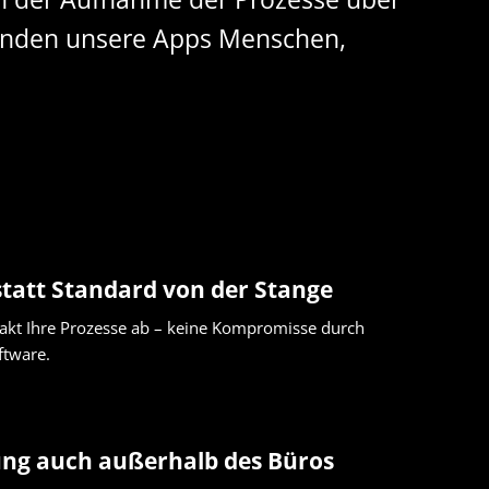
rbinden unsere Apps Menschen,
tatt Standard von der Stange
xakt Ihre Prozesse ab – keine Kompromisse durch
ftware.
rung auch außerhalb des Büros