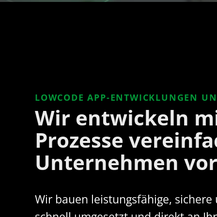
LOWCODE APP-ENTWICKLUNGEN U
Wir entwickeln mi
Prozesse vereinfa
Unternehmen vor
Wir bauen leistungsfähige, sicher
schnell umgesetzt und direkt an 