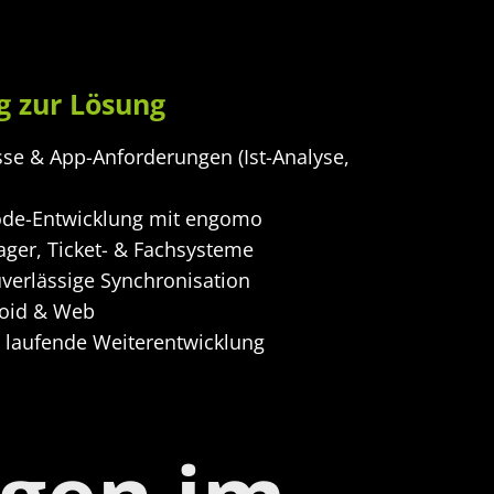
g zur Lösung
se & App-Anforderungen (Ist-Analyse,
ode-Entwicklung mit engomo
ger, Ticket- & Fachsysteme
uverlässige Synchronisation
roid & Web
 laufende Weiterentwicklung