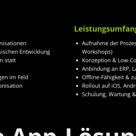
Leistungsumfan
nisationen
Aufnahme der Prozes
sischen Entwicklung
Workshops)
 statt
Konzeption & Low-C
Anbindung an ERP, La
gen im Feld
Offline-Fähigkeit & z
onisation
Rollout auf iOS, And
Schulung, Wartung &