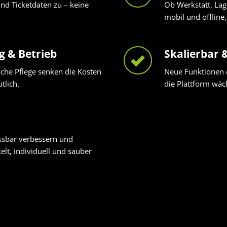
 und Ticketdaten zu – keine
Ob Werkstatt, Lag
mobil und offline,
g & Betrieb
Skalierbar 
che Pflege senken die Kosten
Neue Funktionen o
tlich.
die Plattform wäc
ssbar verbessern und
elt, individuell und sauber