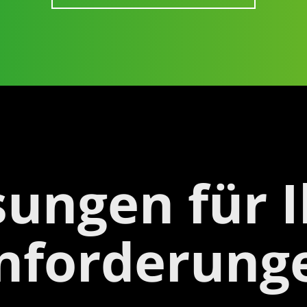
sungen für I
nforderung