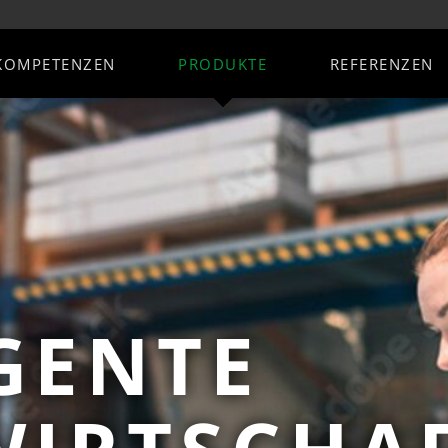
KOMPETENZEN
PRODUKTE
REFERENZEN
vices
ERP Erweiterungen
KI-Plattfo
EPROFusion
Transform
schaft / ERP
Wissens-KI & Automatisierun
bteilung
B2B Shoplösung
Ihr Wissenzw
altung / Inventar /
Produktions-Steuerung
-Premise
Manageme
atenbank
WMS - Warehouse
Dokumentenmanagement / 
Management System
KI-Agenten 
-Management
Digitaler Wissenszwilling
+Absatz
KI-Agent + Automatisierung
KI-Agenten 
 Service-Management
Sport-Mannschafts-Managem
ssung
Addon für Hubspot
KI-Agenten 
rce
App-Entwicklung
Addon für Clockin-Time
KI-Agenten 
chhaltung
GENTE
Addon für Netstock
Sanktionsliste
Zollanbindung (Atlas)
LCD Preisschilder