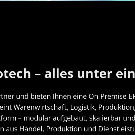
tech – alles unter ei
artner und bieten Ihnen eine On-Premise-ER
eint Warenwirtschaft, Logistik, Produkti
ttform – modular aufgebaut, skalierbar un
 aus Handel, Produktion und Dienstleist