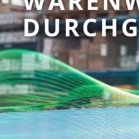
WARENW
DURCHG