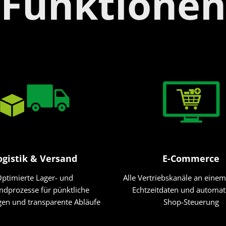
Funktionen
ogistik & Versand
E-Commerce
ptimierte Lager- und
Alle Vertriebskanäle an einem
ndprozesse für pünktliche
Echtzeitdaten und automati
gen und transparente Abläufe
Shop-Steuerung