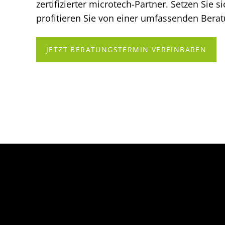
zertifizierter microtech-Partner. Setzen Sie 
profitieren Sie von einer umfassenden Berat
JETZT BERATUNGSTERMIN VEREINBAREN